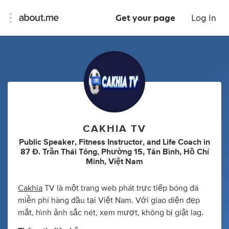
Get your page
Log In
CAKHIA TV
Public Speaker
,
Fitness Instructor
,
and
Life Coach
in
87 Đ. Trần Thái Tông, Phường 15, Tân Bình, Hồ Chí
Minh, Việt Nam
Cakhia
TV là một trang web phát trực tiếp bóng đá
miễn phí hàng đầu tại Việt Nam. Với giao diện đẹp
mắt, hình ảnh sắc nét, xem mượt, không bị giật lag.