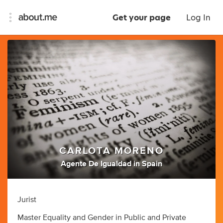
Get your page
Log In
CARLOTA MORENO
Agente De Igualdad
in
Spain
Jurist
Master Equality and Gender in Public and Private