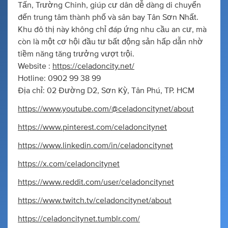
Tấn, Trường Chinh, giúp cư dân dễ dàng di chuyển
đến trung tâm thành phố và sân bay Tân Sơn Nhất.
Khu đô thị này không chỉ đáp ứng nhu cầu an cư, mà
còn là một cơ hội đầu tư bất động sản hấp dẫn nhờ
tiềm năng tăng trưởng vượt trội.
Website :
https://celadoncity.net/
Hotline: 0902 99 38 99
Địa chỉ: 02 Đường D2, Sơn Kỳ, Tân Phú, TP. HCM
https://www.youtube.com/@celadoncitynet/about
https://www.pinterest.com/celadoncitynet
https://www.linkedin.com/in/celadoncitynet
https://x.com/celadoncitynet
https://www.reddit.com/user/celadoncitynet
https://www.twitch.tv/celadoncitynet/about
https://celadoncitynet.tumblr.com/