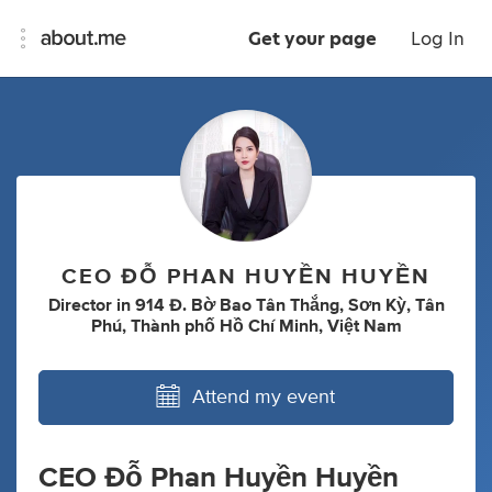
Get your page
Log In
CEO ĐỖ PHAN HUYỀN HUYỀN
Director
in
914 Đ. Bờ Bao Tân Thắng, Sơn Kỳ, Tân
Phú, Thành phố Hồ Chí Minh, Việt Nam
Attend my event
CEO Đỗ Phan Huyền Huyền