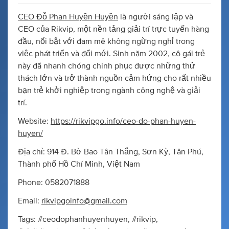
CEO Đỗ Phan Huyền Huyền
là người sáng lập và
CEO của Rikvip, một nền tảng giải trí trực tuyến hàng
đầu, nổi bật với đam mê không ngừng nghỉ trong
việc phát triển và đổi mới. Sinh năm 2002, cô gái trẻ
này đã nhanh chóng chinh phục được những thử
thách lớn và trở thành nguồn cảm hứng cho rất nhiều
bạn trẻ khởi nghiệp trong ngành công nghệ và giải
trí.
Website:
https://rikvipgo.info/ceo-do-phan-huyen-
huyen/
Địa chỉ: 914 Đ. Bờ Bao Tân Thắng, Sơn Kỳ, Tân Phú,
Thành phố Hồ Chí Minh, Việt Nam
Phone: 0582071888
Email:
rikvipgoinfo@gmail.com
Tags: #ceodophanhuyenhuyen, #rikvip,