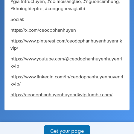
#giaitritructuyen, #doimoisangtao, #nguoncamhung,
#khoinghieptre, #congnghevagiaitri
Social:
https://x.com/ceodophanhuyen
https://www.pinterest.com/ceodophanhuyenhuyenrik
vip/
https://www.youtube.com/@ceodophanhuyenhuyenri
kvip
https://www.linkedin.com/in/ceodophanhuyenhuyenri
kvip/
https://ceodophanhuyenhuyenrikvip.tumblr.com/
Get your page