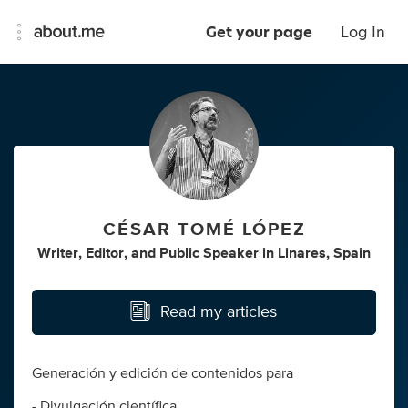
Get your page
Log In
CÉSAR TOMÉ LÓPEZ
Writer
,
Editor
,
and
Public Speaker
in
Linares, Spain
Read my articles
Generación y edición de contenidos para
- Divulgación científica