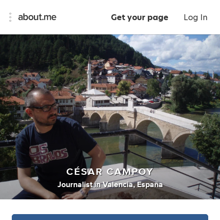
Get your page
Log In
CÉSAR CAMPOY
Journalist
in
Valencia, España