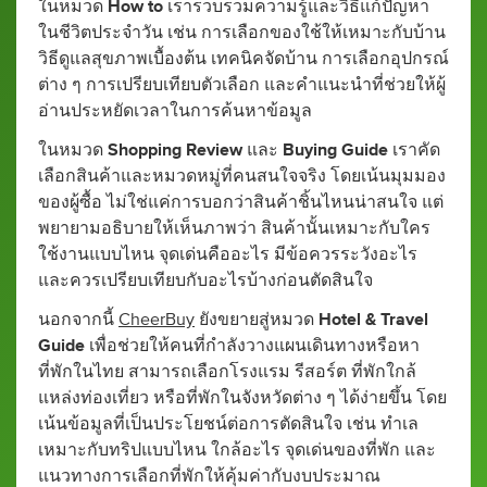
ในหมวด
How to
เรารวบรวมความรู้และวิธีแก้ปัญหา
ในชีวิตประจำวัน เช่น การเลือกของใช้ให้เหมาะกับบ้าน
วิธีดูแลสุขภาพเบื้องต้น เทคนิคจัดบ้าน การเลือกอุปกรณ์
ต่าง ๆ การเปรียบเทียบตัวเลือก และคำแนะนำที่ช่วยให้ผู้
อ่านประหยัดเวลาในการค้นหาข้อมูล
ในหมวด
Shopping Review
และ
Buying Guide
เราคัด
เลือกสินค้าและหมวดหมู่ที่คนสนใจจริง โดยเน้นมุมมอง
ของผู้ซื้อ ไม่ใช่แค่การบอกว่าสินค้าชิ้นไหนน่าสนใจ แต่
พยายามอธิบายให้เห็นภาพว่า สินค้านั้นเหมาะกับใคร
ใช้งานแบบไหน จุดเด่นคืออะไร มีข้อควรระวังอะไร
และควรเปรียบเทียบกับอะไรบ้างก่อนตัดสินใจ
นอกจากนี้
CheerBuy
ยังขยายสู่หมวด
Hotel & Travel
Guide
เพื่อช่วยให้คนที่กำลังวางแผนเดินทางหรือหา
ที่พักในไทย สามารถเลือกโรงแรม รีสอร์ต ที่พักใกล้
แหล่งท่องเที่ยว หรือที่พักในจังหวัดต่าง ๆ ได้ง่ายขึ้น โดย
เน้นข้อมูลที่เป็นประโยชน์ต่อการตัดสินใจ เช่น ทำเล
เหมาะกับทริปแบบไหน ใกล้อะไร จุดเด่นของที่พัก และ
แนวทางการเลือกที่พักให้คุ้มค่ากับงบประมาณ