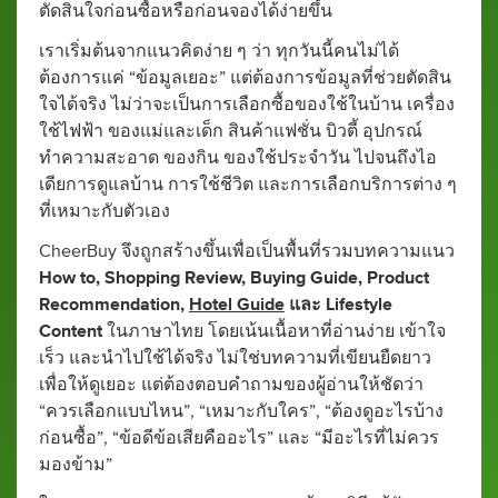
ตัดสินใจก่อนซื้อหรือก่อนจองได้ง่ายขึ้น
เราเริ่มต้นจากแนวคิดง่าย ๆ ว่า ทุกวันนี้คนไม่ได้
ต้องการแค่ “ข้อมูลเยอะ” แต่ต้องการข้อมูลที่ช่วยตัดสิน
ใจได้จริง ไม่ว่าจะเป็นการเลือกซื้อของใช้ในบ้าน เครื่อง
ใช้ไฟฟ้า ของแม่และเด็ก สินค้าแฟชั่น บิวตี้ อุปกรณ์
ทำความสะอาด ของกิน ของใช้ประจำวัน ไปจนถึงไอ
เดียการดูแลบ้าน การใช้ชีวิต และการเลือกบริการต่าง ๆ
ที่เหมาะกับตัวเอง
CheerBuy จึงถูกสร้างขึ้นเพื่อเป็นพื้นที่รวมบทความแนว
How to, Shopping Review, Buying Guide, Product
Recommendation,
Hotel Guide
และ Lifestyle
Content
ในภาษาไทย โดยเน้นเนื้อหาที่อ่านง่าย เข้าใจ
เร็ว และนำไปใช้ได้จริง ไม่ใช่บทความที่เขียนยืดยาว
เพื่อให้ดูเยอะ แต่ต้องตอบคำถามของผู้อ่านให้ชัดว่า
“ควรเลือกแบบไหน”, “เหมาะกับใคร”, “ต้องดูอะไรบ้าง
ก่อนซื้อ”, “ข้อดีข้อเสียคืออะไร” และ “มีอะไรที่ไม่ควร
มองข้าม”