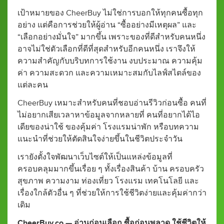
เป้าหมายของ CheerBuy ไม่ใช่การบอกให้ทุกคนซื้อทุก
อย่าง แต่คือการช่วยให้ผู้อ่าน “ซื้ออย่างมีเหตุผล” และ
“เลือกอย่างมั่นใจ” มากขึ้น เพราะของที่ดีสำหรับคนหนึ่ง
อาจไม่ใช่ตัวเลือกที่ดีที่สุดสำหรับอีกคนหนึ่ง เราจึงให้
ความสำคัญกับบริบทการใช้งาน งบประมาณ ความคุ้ม
ค่า ความสะดวก และความเหมาะสมกับไลฟ์สไตล์ของ
แต่ละคน
CheerBuy เหมาะสำหรับคนที่ชอบอ่านรีวิวก่อนซื้อ คนที่
ไม่อยากเสียเวลาหาข้อมูลจากหลายที่ คนที่อยากได้ไอ
เดียของน่าใช้ ของคุ้มค่า โรงแรมน่าพัก หรือบทความ
แนะนำที่ช่วยให้ตัดสินใจง่ายขึ้นในชีวิตประจำวัน
เรายังตั้งใจพัฒนาเว็บไซต์ให้เป็นแหล่งข้อมูลที่
ครอบคลุมมากขึ้นเรื่อย ๆ ทั้งเรื่องสินค้า บ้าน ครอบครัว
สุขภาพ ความงาม ท่องเที่ยว โรงแรม เทคโนโลยี และ
เรื่องใกล้ตัวอื่น ๆ ที่ช่วยให้การใช้ชีวิตง่ายและคุ้มค่ากว่า
เดิม
CheerBuy.co — อ่านก่อนเลือก ซื้อก่อนพลาด ใช้ชีวิตให้