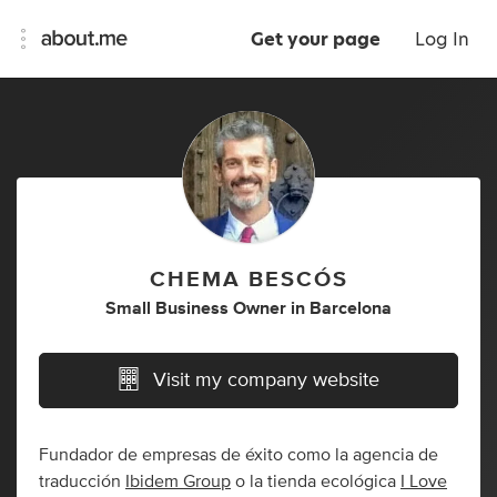
Get your page
Log In
CHEMA BESCÓS
Small Business Owner
in
Barcelona
Visit my company website
Fundador de empresas de éxito como la agencia de
traducción
Ibidem Group
o la tienda ecológica
I Love