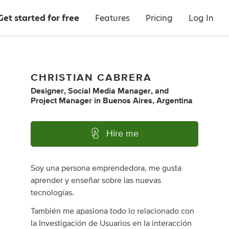
Get started for free
Features
Pricing
Log In
CHRISTIAN CABRERA
Designer
,
Social Media Manager
,
and
Project Manager
in
Buenos Aires, Argentina
Hire me
Soy una persona emprendedora, me gusta
aprender y enseñar sobre las nuevas
tecnologías.
También me apasiona todo lo relacionado con
la Investigación de Usuarios en la interacción