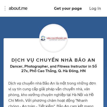
Get your page
Log In
DỊCH VỤ CHUYỂN NHÀ BẢO AN
Dancer
,
Photographer
,
and
Fitness Instructor
in
Số
27x, Phố Cao Thắng, Q. Hà Đông, HN
Dịch vụ chuyển nhà Bảo An là một trong những đơn
vị uy tín cung cấp giải pháp vận chuyển nhà, văn
phòng, kho xưởng chuyên nghiệp tại Hà Nội và Hồ
Chí Minh. Với phương châm hoạt động "Nhanh
chóng - An toàn - Tiết kiệm", Bảo An cam kết mang