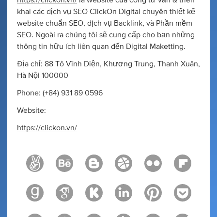
https://clickon.vn/
là website của công tư vấn & triển
khai các dịch vụ SEO ClickOn Digital chuyên thiết kế
website chuẩn SEO, dịch vụ Backlink, và Phần mềm
SEO. Ngoài ra chúng tôi sẽ cung cấp cho bạn những
thông tin hữu ích liên quan đến Digital Maketting.
Địa chỉ: 88 Tô Vĩnh Diện, Khương Trung, Thanh Xuân,
Hà Nội 100000
Phone: (+84) 931 89 0596
Website:
https://clickon.vn/