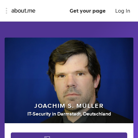
Get your page
Log In
JOACHIM S. MÜLLER
IT-Security
in
Darmstadt, Deutschland