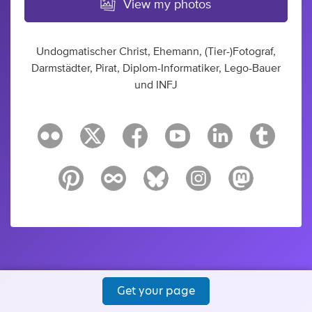
View my photos
Undogmatischer Christ, Ehemann, (Tier-)Fotograf,
Darmstädter, Pirat, Diplom-Informatiker, Lego-Bauer
und INFJ
Get your page