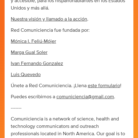
y accesible, para los hispanohablantes en los Estados
Unidos y más allá.
Nuestra visión y llamado a la acción
.
Red Comuniciencia fue fundada por:
Mónica I. Feliú-Mójer
Marga Gual Soler
Ivan Fernando Gonzalez
Luis Quevedo
Únete a Red Comuniciencia. ¡Llena
este formulario
!
Puedes escribirnos a
comuniciencia@gmail.com
.
-------
Comuniciencia is a network of science, health and
technology communicators and outreach
professionals located in North America. Our goal is to