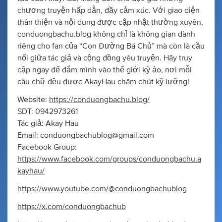
chương truyện hấp dẫn, đầy cảm xúc. Với giao diện
thân thiện và nội dung được cập nhật thường xuyên,
conduongbachu.blog không chỉ là không gian dành
riêng cho fan của “Con Đường Bá Chủ” mà còn là cầu
nối giữa tác giả và cộng đồng yêu truyện. Hãy truy
cập ngay để đắm mình vào thế giới kỳ ảo, nơi mỗi
câu chữ đều được AkayHau chăm chút kỹ lưỡng!
Website:
https://conduongbachu.blog/
SDT: 0942973261
Tác giả: Akay Hau
Email:
conduongbachublog@gmail.com
Facebook Group:
https://www.facebook.com/groups/conduongbachu.a
kayhau/
https://www.youtube.com/@conduongbachublog
https://x.com/conduongbachub