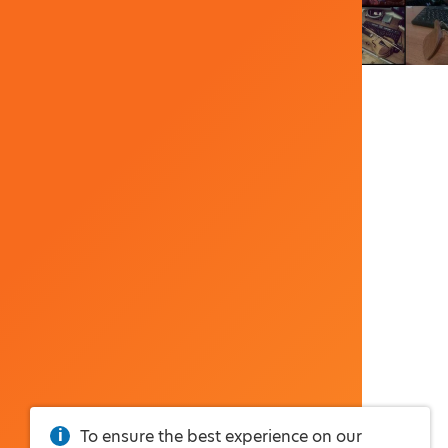
To ensure the best experience on our