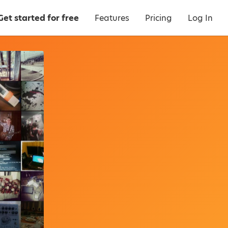
Get started for free
Features
Pricing
Log In