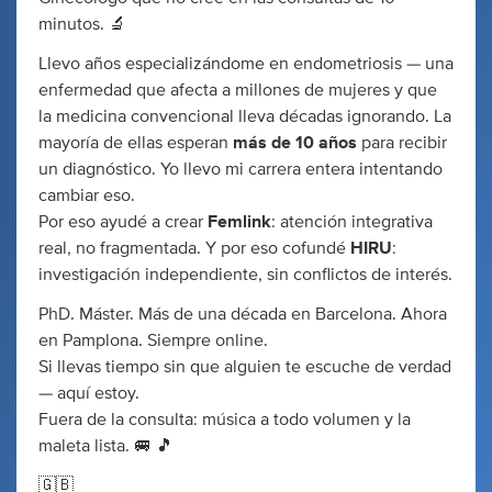
minutos. 🔬
Llevo años especializándome en endometriosis — una
enfermedad que afecta a millones de mujeres y que
la medicina convencional lleva décadas ignorando. La
mayoría de ellas esperan
más de 10 años
para recibir
un diagnóstico. Yo llevo mi carrera entera intentando
cambiar eso.
Por eso ayudé a crear
Femlink
: atención integrativa
real, no fragmentada. Y por eso cofundé
HIRU
:
investigación independiente, sin conflictos de interés.
PhD. Máster. Más de una década en Barcelona. Ahora
en Pamplona. Siempre online.
Si llevas tiempo sin que alguien te escuche de verdad
— aquí estoy.
Fuera de la consulta: música a todo volumen y la
maleta lista. 🚐 🎵
🇬🇧