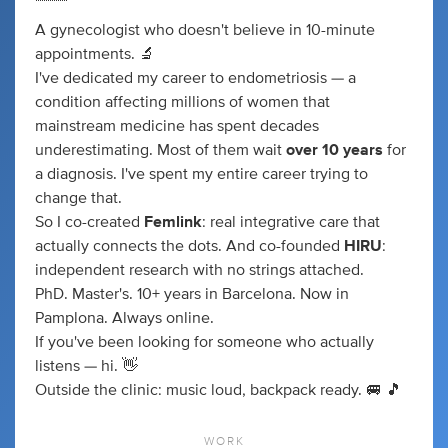
A gynecologist who doesn't believe in 10-minute
appointments. 🔬
I've dedicated my career to endometriosis — a
condition affecting millions of women that
mainstream medicine has spent decades
underestimating. Most of them wait
over 10 years
for
a diagnosis. I've spent my entire career trying to
change that.
So I co-created
Femlink
: real integrative care that
actually connects the dots. And co-founded
HIRU
:
independent research with no strings attached.
PhD. Master's. 10+ years in Barcelona. Now in
Pamplona. Always online.
If you've been looking for someone who actually
listens — hi. 👋
Outside the clinic: music loud, backpack ready. 🚐 🎵
WORK