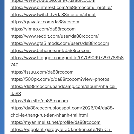
https://www.youtube.com/@da88rcocom
https://www.pinterest.com/da88rcocom/_profile/
https://www.twitch.tv/da88rcocom/about
https://gravatar.com/da88rcocom
https://vimeo.com/da88rcocom
https://www.reddit.com/user/da88rcocom/
https://www.gta5-mods.com/users/da88rcocom
https://www.behance.net/da88rcocom
https://www.blogger.com/profile/01709049729378858
740
https://issuu.com/da88rcocom
https://500px.com/p/da88rcocom?view=photos
https://da88rcocom.bandcamp.com/album/nha-cai-
da88
https://bio.site/da88rcocom
https://da88rcocom.blogspot.com/2026/04/da88-
choi-la-thang-rut-tien-nhanh-trai.html
https://myanimelist.net/profile/da88rcocom
https://eggplant-gargoyle-301.notion.site/Nh-C-i-