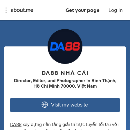
Get your page
Log In
DA88 NHÀ CÁI
Director
,
Editor
,
and
Photographer
in
Bình Thạnh,
Hồ Chí Minh 70000, Việt Nam
Visit my website
DA88
xây dựng nền tảng giải trí trực tuyến tối ưu với