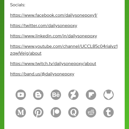
Socials:
https://www.facebook.com/dailysonepoxy1/
https://twitter.com/dailysonepoxy
https://www.linkedin.com/in/dailysonepoxy
https://www.youtube.com/channel/UCCL85c04riaIvz1
zqwjVejg/about
https://www.twitch.tv/dailysonepoxy/about
https://band.us/@dailysonepoxy