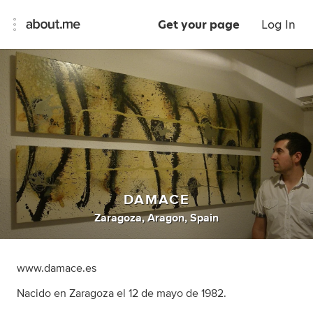
Get your page
Log In
DAMACE
Zaragoza, Aragon, Spain
www.damace.es
Nacido en Zaragoza el 12 de mayo de 1982.