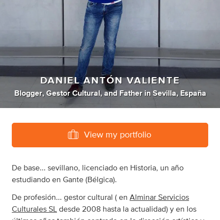
DANIEL ANTÓN VALIENTE
Blogger
,
Gestor Cultural
,
and
Father
in
Sevilla, España
View my portfolio
De base... sevillano, licenciado en Historia, un año
estudiando en Gante (Bélgica).
De profesión... gestor cultural ( en
Alminar Servicios
Culturales SL
desde 2008 hasta la actualidad) y en los