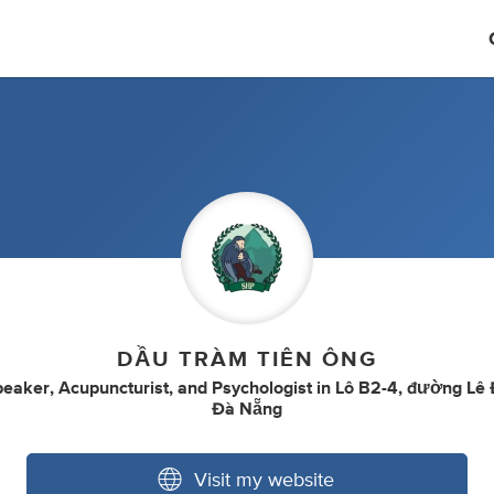
DẦU TRÀM TIÊN ÔNG
peaker
,
Acupuncturist
,
and
Psychologist
in
Lô B2-4, đường Lê 
Đà Nẵng
Visit my website