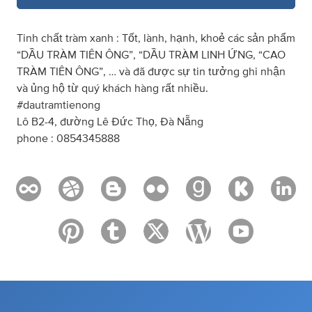
Tinh chất tràm xanh : Tốt, lành, hạnh, khoẻ các sản phẩm
“DẦU TRÀM TIÊN ÔNG”, “DẦU TRÀM LINH ỨNG, “CAO
TRÀM TIÊN ÔNG”, … và đã được sự tin tưởng ghi nhận
và ủng hộ từ quý khách hàng rất nhiều.
#dautramtienong
Lô B2-4, đường Lê Đức Thọ, Đà Nẵng
phone : 0854345888