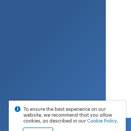
To ensure the best experience on our
website, we recommend that you allow
cookies, as described in our
Cookie Policy
.