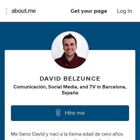
Get your page
Log In
DAVID BELZUNCE
Comunicación
,
Social Media
,
and
TV
in
Barcelona,
España
Hire me
Me llamo David y nací a la tierna edad de cero años