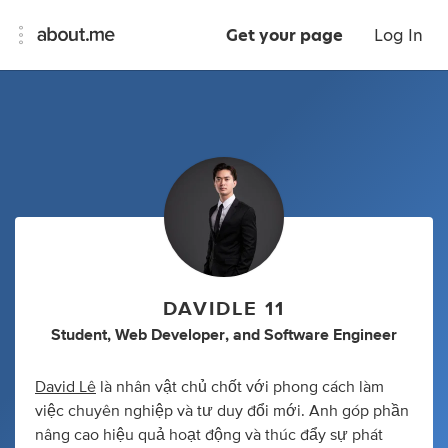
Get your page
Log In
DAVIDLE 11
Student
,
Web Developer
,
and
Software Engineer
David Lê
là nhân vật chủ chốt với phong cách làm
việc chuyên nghiệp và tư duy đổi mới. Anh góp phần
nâng cao hiệu quả hoạt động và thúc đẩy sự phát