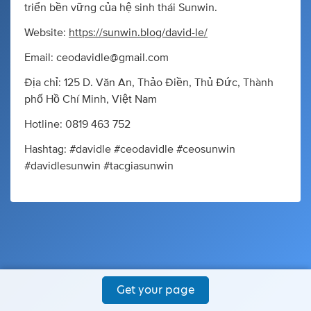
triển bền vững của hệ sinh thái Sunwin.
Website:
https://sunwin.blog/david-le/
Email:
ceodavidle@gmail.com
Địa chỉ: 125 D. Văn An, Thảo Điền, Thủ Đức, Thành
phố Hồ Chí Minh, Việt Nam
Hotline: 0819 463 752
Hashtag: #davidle #ceodavidle #ceosunwin
#davidlesunwin #tacgiasunwin
Get your page