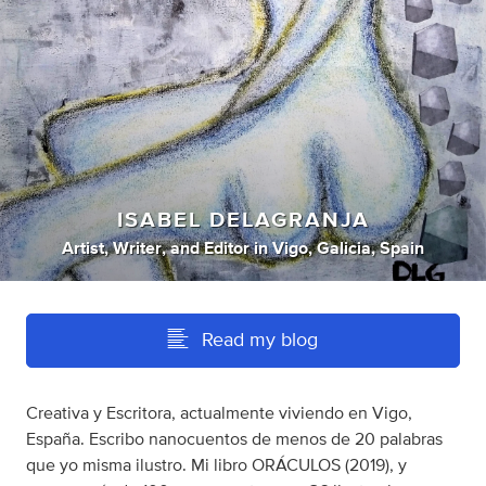
ISABEL DELAGRANJA
Artist
,
Writer
,
and
Editor
in
Vigo, Galicia, Spain
Read my blog
Creativa y Escritora, actualmente viviendo en Vigo,
España. Escribo nanocuentos de menos de 20 palabras
que yo misma ilustro. Mi libro ORÁCULOS (2019), y