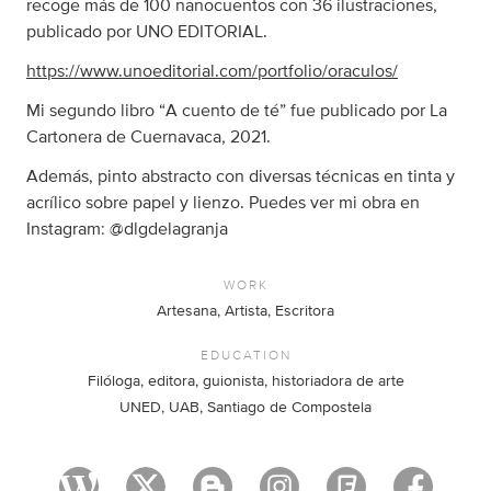
recoge más de 100 nanocuentos con 36 ilustraciones,
publicado por UNO EDITORIAL.
https://www.unoeditorial.com/portfolio/oraculos/
Mi segundo libro “A cuento de té” fue publicado por La
Cartonera de Cuernavaca, 2021.
Además, pinto abstracto con diversas técnicas en tinta y
acrílico sobre papel y lienzo. Puedes ver mi obra en
Instagram: @dlgdelagranja
WORK
Artesana, Artista, Escritora
EDUCATION
Filóloga, editora, guionista, historiadora de arte
UNED, UAB, Santiago de Compostela