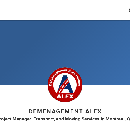
DEMENAGEMENT ALEX
roject Manager
,
Transport
,
and
Moving Services
in
Montreal, Q