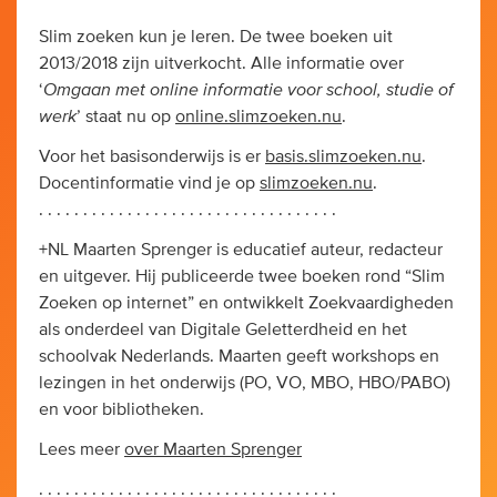
Slim zoeken kun je leren. De twee boeken uit
2013/2018 zijn uitverkocht. Alle informatie over
Omgaan met online informatie voor school, studie of
‘
werk
’ staat nu op
online.slimzoeken.nu
.
Voor het basisonderwijs is er
basis.slimzoeken.nu
.
Docentinformatie vind je op
slimzoeken.nu
.
. . . . . . . . . . . . . . . . . . . . . . . . . . . . . . . . . .
+NL Maarten Sprenger is educatief auteur, redacteur
en uitgever. Hij publiceerde twee boeken rond “Slim
Zoeken op internet” en ontwikkelt Zoekvaardigheden
als onderdeel van Digitale Geletterdheid en het
schoolvak Nederlands. Maarten geeft workshops en
lezingen in het onderwijs (PO, VO, MBO, HBO/PABO)
en voor bibliotheken.
Lees meer
over Maarten Sprenger
. . . . . . . . . . . . . . . . . . . . . . . . . . . . . . . . . .