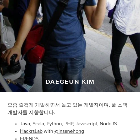
DAEGEUN KIM
요즘 즐겁게 개발하면서 놀고 있는 개발자이며, 풀 스택
개발자를 지향합니다.
Java, Scala, Python, PHP, Javascript, NodeJS
HackrsLab
with
@Insanehong
FRENDS