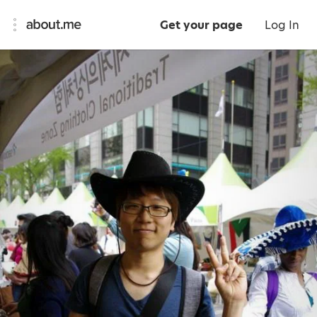
Get your page
Log In