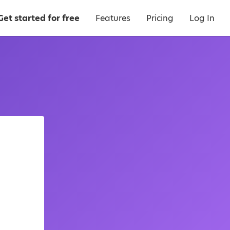
Get started for free
Features
Pricing
Log In