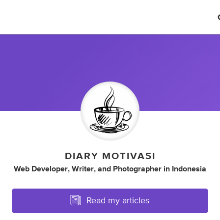
DIARY MOTIVASI
Web Developer
,
Writer
,
and
Photographer
in
Indonesia
Read my articles