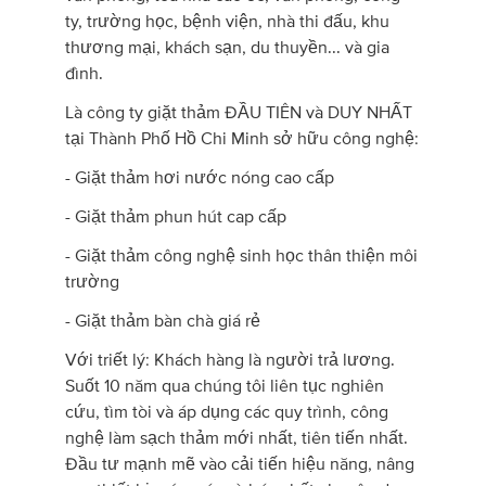
ty, trường học, bệnh viện, nhà thi đấu, khu
thương mại, khách sạn, du thuyền... và gia
đình.
Là công ty giặt thảm ĐẦU TIÊN và DUY NHẤT
tại Thành Phố Hồ Chi Minh sở hữu công nghệ:
- Giặt thảm hơi nước nóng cao cấp
- Giặt thảm phun hút cap cấp
- Giặt thảm công nghệ sinh học thân thiện môi
trường
- Giặt thảm bàn chà giá rẻ
Với triết lý: Khách hàng là người trả lương.
Suốt 10 năm qua chúng tôi liên tục nghiên
cứu, tìm tòi và áp dụng các quy trình, công
nghệ làm sạch thảm mới nhất, tiên tiến nhất.
Đầu tư mạnh mẽ vào cải tiến hiệu năng, nâng