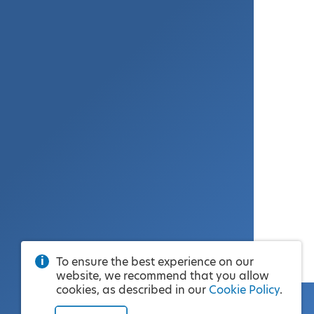
To ensure the best experience on our
website, we recommend that you allow
cookies, as described in our
Cookie Policy
.