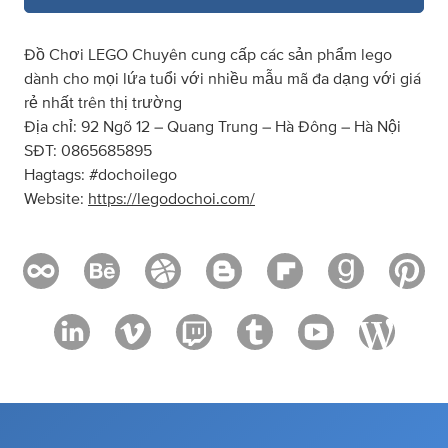
Đồ Chơi LEGO Chuyên cung cấp các sản phẩm lego
dành cho mọi lứa tuổi với nhiều mẫu mã đa dạng với giá
rẻ nhất trên thị trường
Địa chỉ: 92 Ngõ 12 – Quang Trung – Hà Đông – Hà Nội
SĐT: 0865685895
Hagtags: #dochoilego
Website:
https://legodochoi.com/