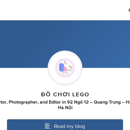
ĐỒ CHƠI LEGO
ctor
,
Photographer
,
and
Editor
in
92 Ngõ 12 – Quang Trung – H
Hà Nội
Read my blog