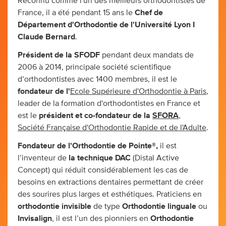
Reconnu comme l'un des meilleurs orthodontistes de
France, il a été pendant 15 ans le
Chef de
Département d'Orthodontie de l'Université Lyon I
Claude Bernard
.
Président de la SFODF
pendant deux mandats de
2006 à 2014, principale société scientifique
d’orthodontistes avec 1400 membres, il est le
fondateur de l'
Ecole Supérieure d'Orthodontie à Paris
,
leader de la formation d'orthodontistes en France et
est le
président et co-fondateur de la
SFORA
,
Société Française d'Orthodontie Rapide et de l'Adulte
.
Fondateur de l'Orthodontie de Pointe®,
il est
l’inventeur de
la technique DAC
(Distal Active
Concept) qui réduit considérablement les cas de
besoins en extractions dentaires permettant de créer
des sourires plus larges et esthétiques. Praticiens en
orthodontie invisible
de type
Orthodontie linguale
ou
Invisalign
, il est l’un des pionniers en
Orthodontie