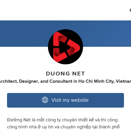
DUONG NET
rchitect
,
Designer
,
and
Consultant
in
Ho Chi Minh City, Vietn
Visit my website
Đường Nét là một công ty chuyên thiết kế và thi công
công trình nhà ở uy tín và chuyên nghiệp tại thành phố