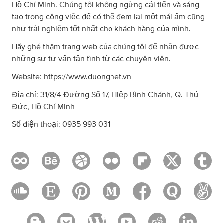
Hồ Chí Minh. Chúng tôi không ngừng cải tiến và sáng
tạo trong công việc để có thể đem lại một mái ấm cũng
như trải nghiệm tốt nhất cho khách hàng của mình.
Hãy ghé thăm trang web của chúng tôi để nhận được
những sự tư vấn tận tình từ các chuyên viên.
Website:
https://www.duongnet.vn
Địa chỉ: 31/8/4 Đường Số 17, Hiệp Bình Chánh, Q. Thủ
Đức, Hồ Chí Minh
Số điện thoại: 0935 993 031