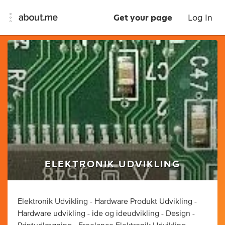
Get your page
Log In
ELEKTRONIK UDVIKLING
Elektronik Udvikling - Hardware Produkt Udvikling -
Hardware udvikling - ide og ideudvikling - Design -