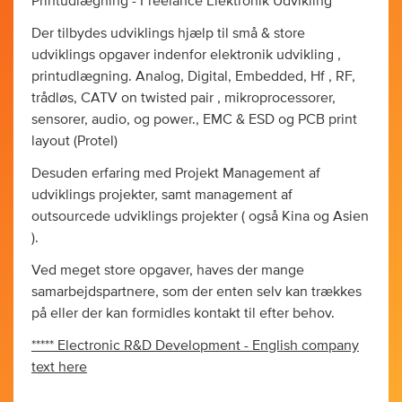
Printudlægning - Freelance Elektronik Udvikling
Der tilbydes udviklings hjælp til små & store
udviklings opgaver indenfor elektronik udvikling ,
printudlægning. Analog, Digital, Embedded, Hf , RF,
trådløs, CATV on twisted pair , mikroprocessorer,
sensorer, audio, og power., EMC & ESD og PCB print
layout (Protel)
Desuden erfaring med Projekt Management af
udviklings projekter, samt management af
outsourcede udviklings projekter ( også Kina og Asien
).
Ved meget store opgaver, haves der mange
samarbejdspartnere, som der enten selv kan trækkes
på eller der kan formidles kontakt til efter behov.
***** Electronic R&D Development - English company
text here