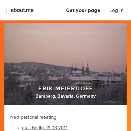
Get your page
Log In
ERIK MEIERHOFF
Bamberg, Bavaria, Germany
Next personal meeting
etail Berlin, 19.03.2014