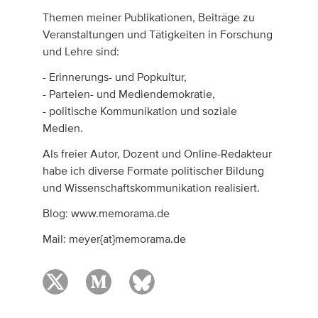
Themen meiner Publikationen, Beiträge zu
Veranstaltungen und Tätigkeiten in Forschung
und Lehre sind:
- Erinnerungs- und Popkultur,
- Parteien- und Mediendemokratie,
- politische Kommunikation und soziale
Medien.
Als freier Autor, Dozent und Online-Redakteur
habe ich diverse Formate politischer Bildung
und Wissenschaftskommunikation realisiert.
Blog: www.memorama.de
Mail: meyer{at}memorama.de