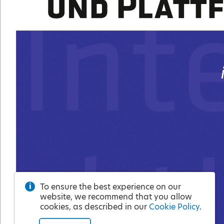
To ensure the best experience on our
website, we recommend that you allow
cookies, as described in our
Cookie Policy
.