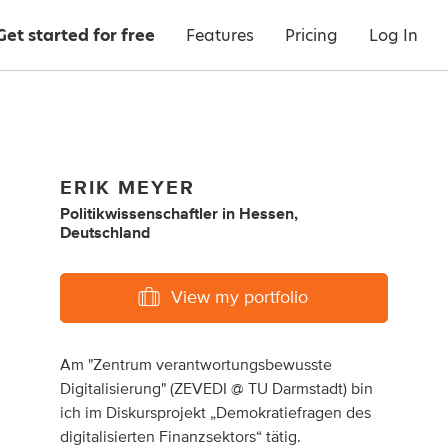
Get started for free
Features
Pricing
Log In
ERIK MEYER
Politikwissenschaftler
in
Hessen,
Deutschland
View my portfolio
Am "Zentrum verantwortungsbewusste
Digitalisierung" (ZEVEDI @ TU Darmstadt) bin
ich im Diskursprojekt „Demokratiefragen des
digitalisierten Finanzsektors“ tätig.