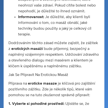
neohrozí vaše zdraví. Pokud cítíte bolest nebo
nepohodlí, je důležité to ihned oznámit.
Informovanost:
Je důležité, aby klienti byli
informováni o tom, co masáž obnáší, jaké
techniky budou použity a jaký je celkový cíl
terapie.
Dodržováním těchto zásad můžete zajistit, že zážitek
z
erotických masáží
bude příjemný, bezpečný a
naplněný vzájemným respektem. Udržování zdravého
a otevřeného dialogu mezi masérem a klientem je
klíčem k úspěšnému a naplněnému zážitku.
Jak Se Přípravit Na Erotickou Masáž
Příprava na
eroticke masaze
je klíčová pro zajištění
pozitivního zážitku. Zde je několik tipů, které vám
pomohou se na tuto zkušenost správně připravit:
1. Vyberte si pohodlné prostředí:
Ujistěte se, že