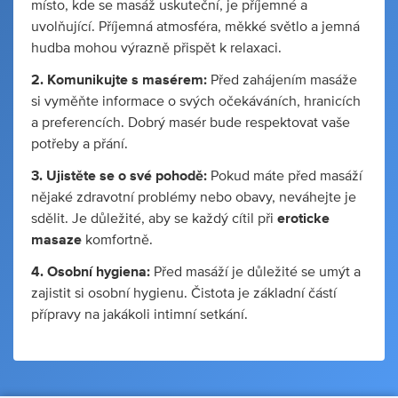
místo, kde se masáž uskuteční, je příjemné a
uvolňující. Příjemná atmosféra, měkké světlo a jemná
hudba mohou výrazně přispět k relaxaci.
2. Komunikujte s masérem:
Před zahájením masáže
si vyměňte informace o svých očekáváních, hranicích
a preferencích. Dobrý masér bude respektovat vaše
potřeby a přání.
3. Ujistěte se o své pohodě:
Pokud máte před masáží
nějaké zdravotní problémy nebo obavy, neváhejte je
sdělit. Je důležité, aby se každý cítil při
eroticke
masaze
komfortně.
4. Osobní hygiena:
Před masáží je důležité se umýt a
zajistit si osobní hygienu. Čistota je základní částí
přípravy na jakákoli intimní setkání.