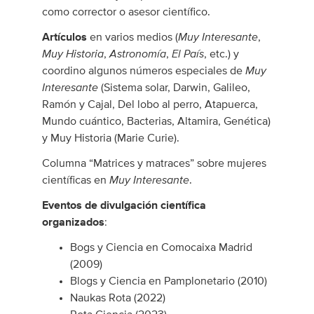
como corrector o asesor científico.
Muy Interesante
Artículos
en varios medios (
,
Muy Historia
Astronomía
El País
,
,
, etc.) y
Muy
coordino algunos números especiales de
Interesante
(Sistema solar, Darwin, Galileo,
Ramón y Cajal, Del lobo al perro, Atapuerca,
Mundo cuántico, Bacterias, Altamira, Genética)
y Muy Historia (Marie Curie).
Columna “Matrices y matraces” sobre mujeres
Muy Interesante
científicas en
.
Eventos de divulgación científica
organizados
:
Bogs y Ciencia en Comocaixa Madrid
(2009)
Blogs y Ciencia en Pamplonetario (2010)
Naukas Rota (2022)