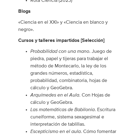
Rota Ciencia (2023)
Blogs
«Ciencia en el XXI» y «Ciencia en blanco y
negro».
Cursos y talleres impartidos [Selección]
Probabilidad con una mano
. Juego de
piedra, papel y tijeras para trabajar el
método de Montecarlo, la ley de los
grandes números, estadística,
probabilidad, combinatoria, hojas de
cálculo y GeoGebra.
Arquímedes en el Aula
. Con Hojas de
cálculo y GeoGebra.
Las matemáticas de Babilonia
. Escritura
cuneiforme, sistema sexagesimal e
interpretación de tablillas.
Escepticismo en el aula
. Cómo fomentar