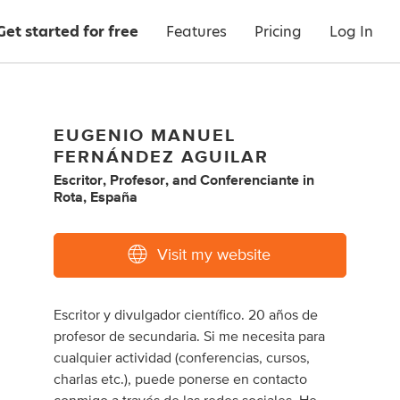
Get started for free
Features
Pricing
Log In
EUGENIO MANUEL
FERNÁNDEZ AGUILAR
Escritor
,
Profesor
,
and
Conferenciante
in
Rota, España
Visit my website
Escritor y divulgador científico. 20 años de
profesor de secundaria. Si me necesita para
cualquier actividad (conferencias, cursos,
charlas etc.), puede ponerse en contacto