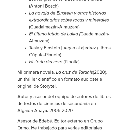
(Antoni Bosch)
La navaja de Einstein y otras historias
extraordinarias sobre rocas y minerales
(Guadalmazán-Almuzara)
El último latido de Laika (
Guadalmazán-
Almuzara)
Tesla y Einstein juegan al ajedrez (Libros
Cúpula-Planeta)
Historia del cero
(Pinolia)
La cruz de Taranis
Mi primera novela,
(2020),
un thriller científico en formato audioserie
original de Storytel.
Autor y asesor del equipo de autores de libros
de textos de ciencias de secundaria en
Algaida-Anaya. 2005-2020
Asesor de Edebé. Editor externo en Grupo
Ormo. He trabajado para varias editoriales