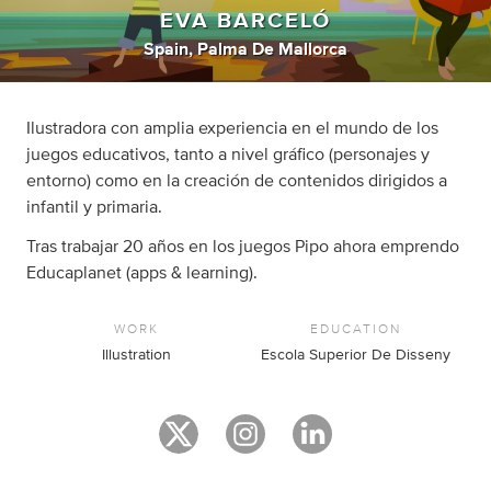
EVA BARCELÓ
Spain, Palma De Mallorca
Ilustradora con amplia experiencia en el mundo de los
juegos educativos, tanto a nivel gráfico (personajes y
entorno) como en la creación de contenidos dirigidos a
infantil y primaria.
Tras trabajar 20 años en los juegos Pipo ahora emprendo
Educaplanet (apps & learning).
WORK
EDUCATION
Illustration
Escola Superior De Disseny