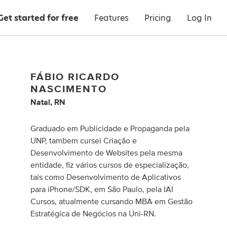
Get started for free
Features
Pricing
Log In
FÁBIO RICARDO
NASCIMENTO
Natal, RN
Graduado em Publicidade e Propaganda pela
UNP, tambem cursei Criação e
Desenvolvimento de Websites pela mesma
entidade, fiz vários cursos de especialização,
tais como Desenvolvimento de Aplicativos
para iPhone/SDK, em São Paulo, pela IAI
Cursos, atualmente cursando MBA em Gestão
Estratégica de Negócios na Uni-RN.