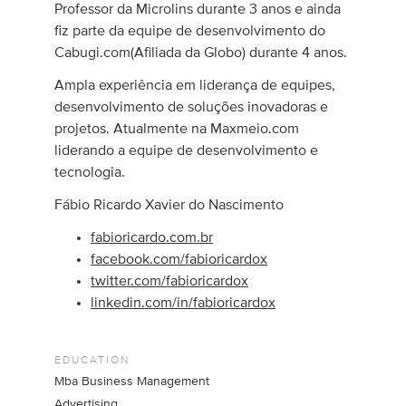
Professor da Microlins durante 3 anos e ainda
fiz parte da equipe de desenvolvimento do
Cabugi.com(Afiliada da Globo) durante 4 anos.
Ampla experiência em liderança de equipes,
desenvolvimento de soluções inovadoras e
projetos. Atualmente na Maxmeio.com
liderando a equipe de desenvolvimento e
tecnologia.
Fábio Ricardo Xavier do Nascimento
fabioricardo.com.br
facebook.com/fabioricardox
twitter.com/fabioricardox
linkedin.com/in/fabioricardox
EDUCATION
Mba Business Management
Advertising