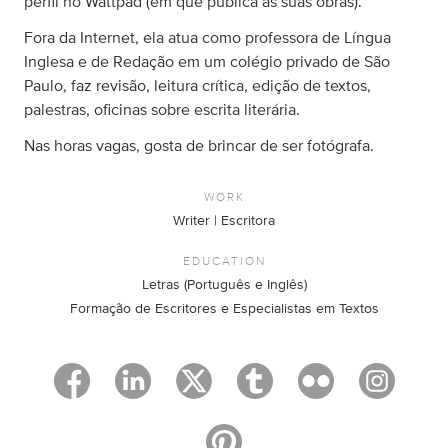
perfil no Wattpad (em que publica as suas obras).
Fora da Internet, ela atua como professora de Língua
Inglesa e de Redação em um colégio privado de São
Paulo, faz revisão, leitura crítica, edição de textos,
palestras, oficinas sobre escrita literária.
Nas horas vagas, gosta de brincar de ser fotógrafa.
WORK
Writer | Escritora
EDUCATION
Letras (Português e Inglês)
Formação de Escritores e Especialistas em Textos