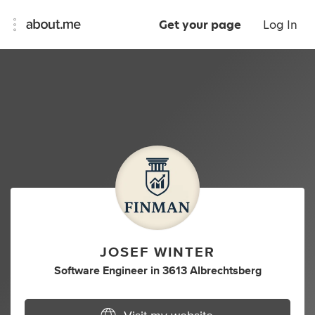
Get your page
Log In
JOSEF WINTER
Software Engineer
in
3613 Albrechtsberg