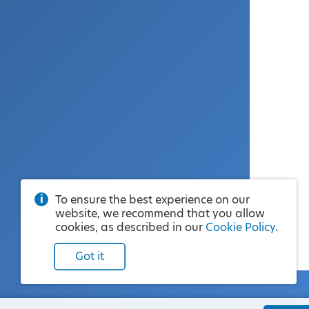
To ensure the best experience on our
website, we recommend that you allow
cookies, as described in our
Cookie Policy
.
Got it