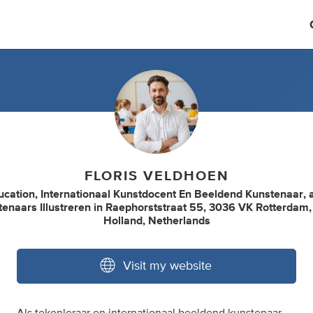
FLORIS VELDHOEN
ucation
,
Internationaal Kunstdocent En Beeldend Kunstenaar
,
enaars Illustreren
in
Raephorststraat 55, 3036 VK Rotterdam, 
Holland, Netherlands
Visit my website