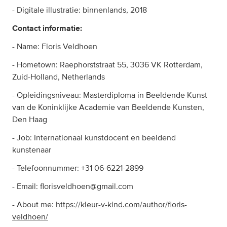
- Digitale illustratie: binnenlands, 2018
Contact informatie:
- Name: Floris Veldhoen
- Hometown: Raephorststraat 55, 3036 VK Rotterdam,
Zuid-Holland, Netherlands
- Opleidingsniveau: Masterdiploma in Beeldende Kunst
van de Koninklijke Academie van Beeldende Kunsten,
Den Haag
- Job: Internationaal kunstdocent en beeldend
kunstenaar
- Telefoonnummer: +31 06-6221-2899
- Email:
florisveldhoen@gmail.com
- About me:
https://kleur-v-kind.com/author/floris-
veldhoen/