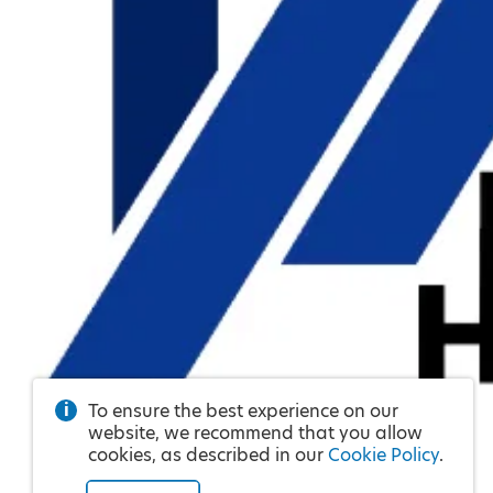
To ensure the best experience on our
website, we recommend that you allow
cookies, as described in our
Cookie Policy
.