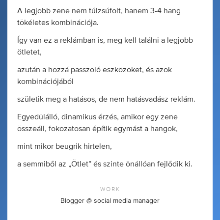
A legjobb zene nem túlzsúfolt, hanem 3-4 hang
tökéletes kombinációja.
Így van ez a reklámban is, meg kell találni a legjobb
ötletet,
azután a hozzá passzoló eszközöket, és azok
kombinációjából
születik meg a hatásos, de nem hatásvadász reklám.
Egyedülálló, dinamikus érzés, amikor egy zene
összeáll, fokozatosan építik egymást a hangok,
mint mikor beugrik hirtelen,
a semmiből az „Ötlet” és szinte önállóan fejlődik ki.
WORK
Blogger @ social media manager