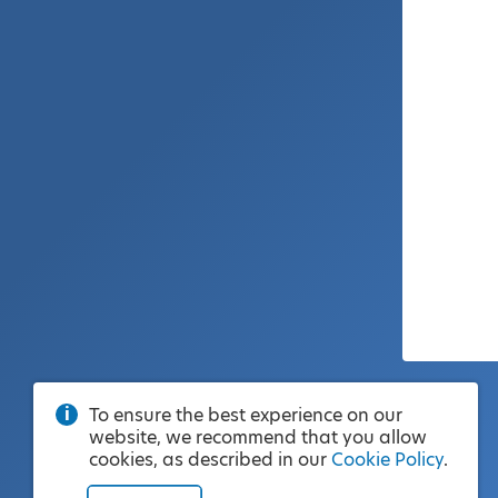
To ensure the best experience on our
website, we recommend that you allow
cookies, as described in our
Cookie Policy
.