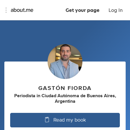
Get your page
Log In
GASTÓN FIORDA
Periodista
in
Ciudad Autónoma de Buenos Aires,
Argentina
Read my book