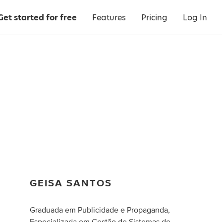
Get started for free
Features
Pricing
Log In
GEISA SANTOS
Graduada em Publicidade e Propaganda,
Especializada em Gestão de Sistemas de