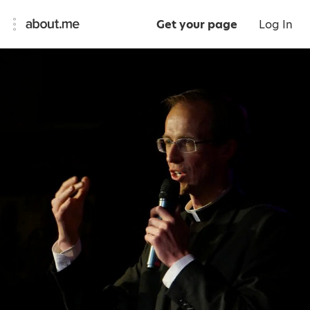
Get your page
Log In