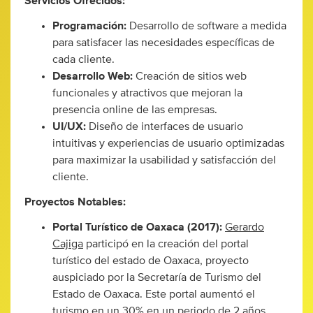
Servicios Ofrecidos:
Programación:
Desarrollo de software a medida
para satisfacer las necesidades específicas de
cada cliente.
Desarrollo Web:
Creación de sitios web
funcionales y atractivos que mejoran la
presencia online de las empresas.
UI/UX:
Diseño de interfaces de usuario
intuitivas y experiencias de usuario optimizadas
para maximizar la usabilidad y satisfacción del
cliente.
Proyectos Notables:
Portal Turístico de Oaxaca (2017):
Gerardo
Cajiga
participó en la creación del portal
turístico del estado de Oaxaca, proyecto
auspiciado por la Secretaría de Turismo del
Estado de Oaxaca. Este portal aumentó el
turismo en un 30% en un periodo de 2 años.