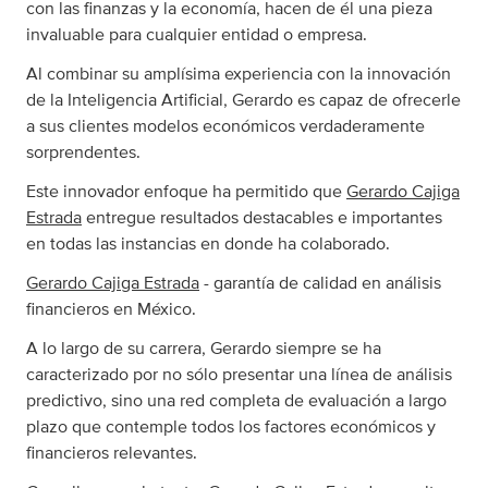
con las finanzas y la economía, hacen de él una pieza
invaluable para cualquier entidad o empresa.
Al combinar su amplísima experiencia con la innovación
de la Inteligencia Artificial, Gerardo es capaz de ofrecerle
a sus clientes modelos económicos verdaderamente
sorprendentes.
Este innovador enfoque ha permitido que
Gerardo Cajiga
Estrada
entregue resultados destacables e importantes
en todas las instancias en donde ha colaborado.
Gerardo Cajiga Estrada
- garantía de calidad en análisis
financieros en México.
A lo largo de su carrera, Gerardo siempre se ha
caracterizado por no sólo presentar una línea de análisis
predictivo, sino una red completa de evaluación a largo
plazo que contemple todos los factores económicos y
financieros relevantes.